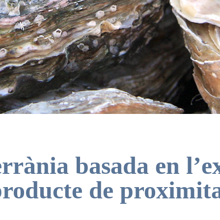
rània basada en l’ex
roducte de proximit