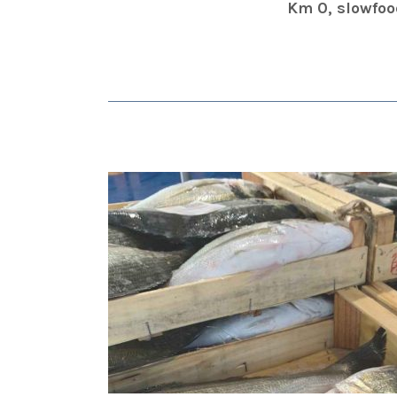
Km 0, slowfoo