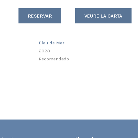
RESERVAR
VEURE LA CARTA
Blau de Mar
2023
Recomendado
Restaurant Guru