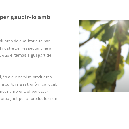
 per gaudir-lo amb
ductes de qualitat que han
 nostre xef respectant-ne al
at que
el temps sigui part de
,
és a dir, servim productes
ra cultura gastronòmica local;
medi ambient, el benestar
preu just per al productor i un