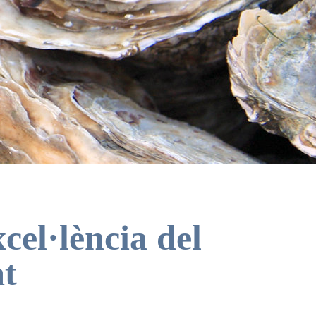
cel·lència del
at