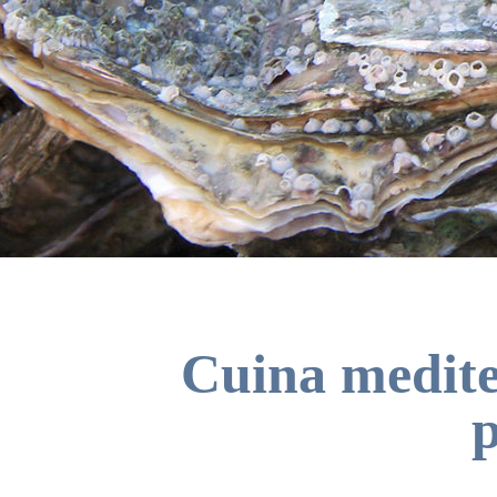
Cuina mediter
p