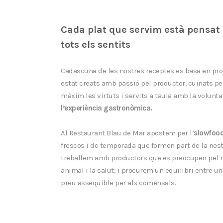
Cada plat que servim està pensat
tots els sentits
Cadascuna de les nostres receptes es basa en pro
estat creats amb passió pel productor, cuinats pel
màxim les virtuts i servits a taula amb la volunt
l’experiència gastronòmica.
Al Restaurant Blau de Mar apostem per l’
slowfood
frescos i de temporada que formen part de la nost
treballem amb
productors que es preocupen pel 
animal i la salut; i
procurem un equilibri entre un 
preu assequible per als comensals.