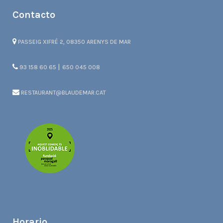
Contacto
PASSEIG XIFRÉ 2, 08350 ARENYS DE MAR
|
93 158 60 65
650 045 008
RESTAURANT@BLAUDEMAR.CAT
Horario