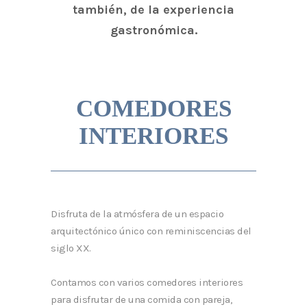
también, de la experiencia
gastronómica.
COMEDORES
INTERIORES
Disfruta de la atmósfera de un espacio
arquitectónico único con reminiscencias del
siglo XX.
Contamos con varios comedores interiores
para disfrutar de una comida con pareja,