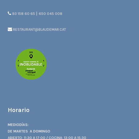
|
93 158 60 65
650 045 008
RESTAURANT@BLAUDEMAR.CAT
Horario
MEDIODÍAS:
DE MARTES A DOMINGO
ABIERTO: 11:30 A 17:00 / COCINA: 13:00 A 15:30