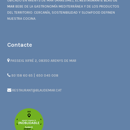
UBICADO EN ARENYS DE MAR (MARESME), EL
RESTAURANTE BLAU DE
MAR
BEBE DE LA GASTRONOMÍA MEDITERRÁNEA Y DE LOS PRODUCTOS
DEL TERRITORIO. CERCANÍA, SOSTENIBILIDAD Y SLOWFOOD DEFINEN
NUESTRA COCINA.
Contacte
PASSEIG XIFRÉ 2, 08350 ARENYS DE MAR
|
93 158 60 65
650 045 008
RESTAURANT@BLAUDEMAR.CAT