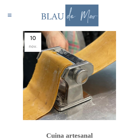
10
nov.
Cuina artesanal