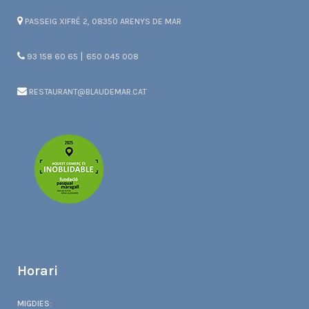
PASSEIG XIFRÉ 2, 08350 ARENYS DE MAR
|
93 158 60 65
650 045 008
RESTAURANT@BLAUDEMAR.CAT
Horari
MIGDIES: