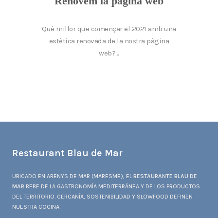
Renovem la pàgina web
Què millor que començar el 2021 amb una
estètica renovada de la nostra pàgina
web?...
Restaurant Blau de Mar
UBICADO EN ARENYS DE MAR (MARESME), EL
RESTAURANTE BLAU DE
MAR
BEBE DE LA GASTRONOMÍA MEDITERRÁNEA Y DE LOS PRODUCTOS
DEL TERRITORIO. CERCANÍA, SOSTENIBILIDAD Y SLOWFOOD DEFINEN
NUESTRA COCINA.