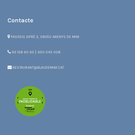
Contacte
PASSEIG XIFRÉ 2, 08350 ARENYS DE MAR
|
93 158 60 65
650 045 008
RESTAURANT@BLAUDEMAR.CAT