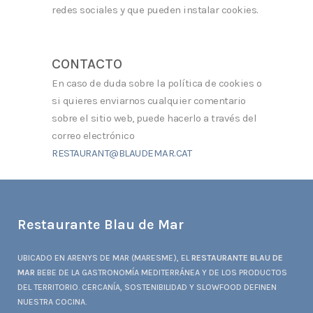
redes sociales y que pueden instalar cookies.
CONTACTO
En caso de duda sobre la política de cookies o
si quieres enviarnos cualquier comentario
sobre el sitio web, puede hacerlo a través del
correo electrónico
RESTAURANT@BLAUDEMAR.CAT
Restaurante Blau de Mar
UBICADO EN ARENYS DE MAR (MARESME), EL
RESTAURANTE BLAU DE
MAR
BEBE DE LA GASTRONOMÍA MEDITERRÁNEA Y DE LOS PRODUCTOS
DEL TERRITORIO. CERCANÍA, SOSTENIBILIDAD Y SLOWFOOD DEFINEN
NUESTRA COCINA.