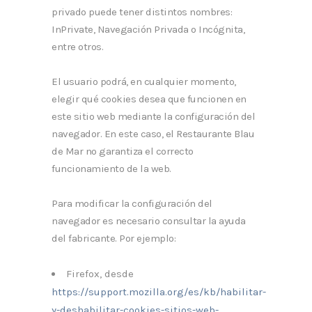
privado puede tener distintos nombres:
InPrivate, Navegación Privada o Incógnita,
entre otros.
El usuario podrá, en cualquier momento,
elegir qué cookies desea que funcionen en
este sitio web mediante la configuración del
navegador. En este caso, el Restaurante Blau
de Mar no garantiza el correcto
funcionamiento de la web.
Para modificar la configuración del
navegador es necesario consultar la ayuda
del fabricante. Por ejemplo:
Firefox, desde
https://support.mozilla.org/es/kb/habilitar-
y-deshabilitar-cookies-sitios-web-