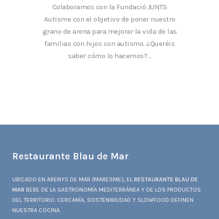
Colaboramos con la Fundació JUNTS
Autisme con el objetivo de poner nuestro
grano de arena para mejorar la vida de las
familias con hijos con autismo. ¿Queréis
saber cómo lo hacemos?...
Restaurante Blau de Mar
UBICADO EN ARENYS DE MAR (MARESME), EL
RESTAURANTE BLAU DE
MAR
BEBE DE LA GASTRONOMÍA MEDITERRÁNEA Y DE LOS PRODUCTOS
DEL TERRITORIO. CERCANÍA, SOSTENIBILIDAD Y SLOWFOOD DEFINEN
NUESTRA COCINA.