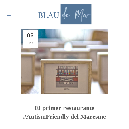
08
Ene
El primer restaurante
#AutismFriendly del Maresme