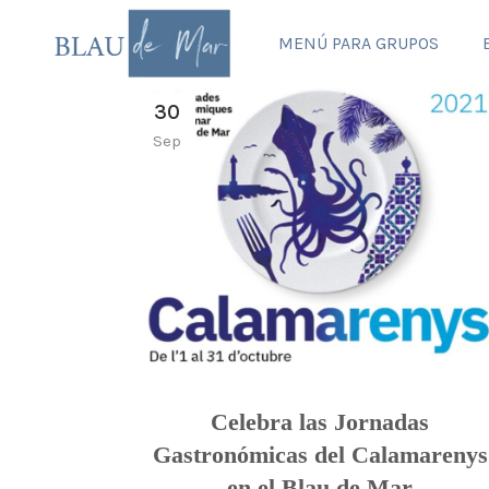
MENÚ PARA GRUPOS
30
Sep
Celebra las Jornadas
Gastronómicas del Calamarenys
en el Blau de Mar