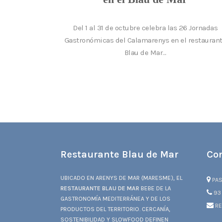
Del 1 al 31 de octubre celebra las 26 Jornadas
Gastronómicas del Calamarenys en el restauran
Blau de Mar...
Restaurante Blau de Mar
Co
UBICADO EN ARENYS DE MAR (MARESME), EL
PAS
RESTAURANTE BLAU DE MAR
BEBE DE LA
93 
GASTRONOMÍA MEDITERRÁNEA Y DE LOS
RE
PRODUCTOS DEL TERRITORIO. CERCANÍA,
SOSTENIBILIDAD Y SLOWFOOD DEFINEN