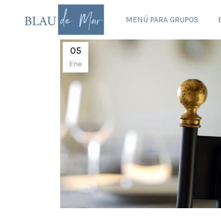
MENÚ PARA GRUPOS
05
Ene