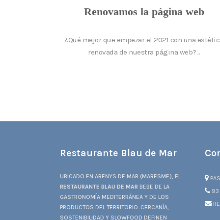
Renovamos la página web
¿Qué mejor que empezar el 2021 con una estéti
renovada de nuestra página web?...
Restaurante Blau de Mar
Co
UBICADO EN ARENYS DE MAR (MARESME), EL
PAS
RESTAURANTE BLAU DE MAR
BEBE DE LA
93 
GASTRONOMÍA MEDITERRÁNEA Y DE LOS
RE
PRODUCTOS DEL TERRITORIO. CERCANÍA,
SOSTENIBILIDAD Y SLOWFOOD DEFINEN