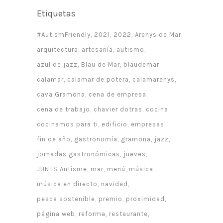
Etiquetas
#AutismFriendly
2021
2022
Arenys de Mar
arquitectura
artesanía
autismo
azul de jazz
Blau de Mar
blaudemar
calamar
calamar de potera
calamarenys
cava Gramona
cena de empresa
cena de trabajo
chavier dotras
cocina
cocinamos para ti
edificio
empresas
fin de año
gastronomía
gramona
jazz
jornadas gastronómicas
jueves
JUNTS Autisme
mar
menú
música
música en directo
navidad
pesca sostenible
premio
proximidad
página web
reforma
restaurante