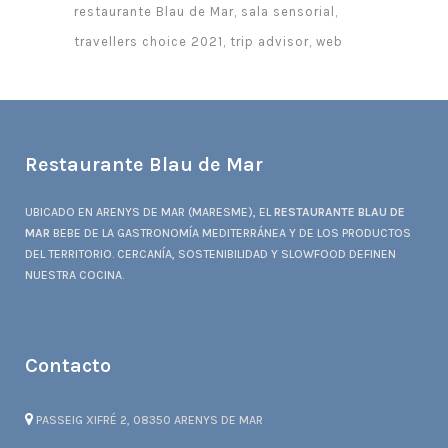
restaurante Blau de Mar
sala sensorial
travellers choice 2021
trip advisor
web
Restaurante Blau de Mar
UBICADO EN ARENYS DE MAR (MARESME), EL
RESTAURANTE BLAU DE
MAR
BEBE DE LA GASTRONOMÍA MEDITERRÁNEA Y DE LOS PRODUCTOS
DEL TERRITORIO. CERCANÍA, SOSTENIBILIDAD Y SLOWFOOD DEFINEN
NUESTRA COCINA.
Contacto
PASSEIG XIFRÉ 2, 08350 ARENYS DE MAR