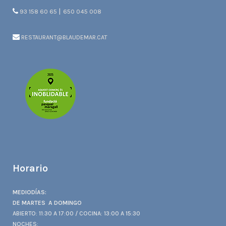
|
93 158 60 65
650 045 008
RESTAURANT@BLAUDEMAR.CAT
Horario
MEDIODÍAS:
DE MARTES A DOMINGO
ABIERTO: 11:30 A 17:00 / COCINA: 13:00 A 15:30
NOCHES: